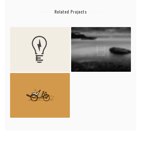
Related Projects
Electrik Bulb
Cube
Retro Bike